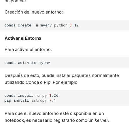
disponible.
Creación del nuevo entorno:
conda
create
-n
myenv
python
=
3
Activar el Entorno
Para activar el entorno:
conda
activate
Después de esto, puede instalar paquetes normalmente
utilizando Conda o Pip. Por ejemplo:
conda
install
numpy
=
1
.26

pip
install
astropy
=
7
Para que el nuevo entorno esté disponible en un
notebook, es necesario registrarlo como un
kernel
.