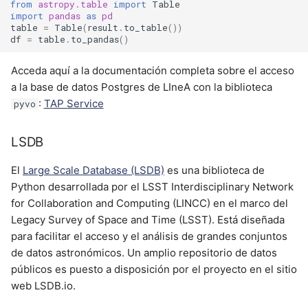
from
astropy.table
import
Table
import
pandas
as
pd
table
=
Table
(
result
.
to_table
())
df
=
table
.
to_pandas
()
Acceda aquí a la documentación completa sobre el acceso
a la base de datos Postgres de LIneA con la biblioteca
:
TAP Service
pyvo
LSDB
El
Large Scale Database (LSDB)
es una biblioteca de
Python desarrollada por el LSST Interdisciplinary Network
for Collaboration and Computing (LINCC) en el marco del
Legacy Survey of Space and Time (LSST). Está diseñada
para facilitar el acceso y el análisis de grandes conjuntos
de datos astronómicos. Un amplio repositorio de datos
públicos es puesto a disposición por el proyecto en el sitio
web LSDB.io.