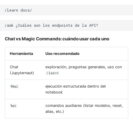
Chat vs Magic Commands: cuándo usar cada uno
Herramienta
Uso recomendado
Chat
exploración, preguntas generales, uso con
(Jupyternaut)
/learn
ejecución estructurada dentro del
%%ai
notebook
comandos auxiliares (listar modelos, reset,
%ai
alias, etc.)