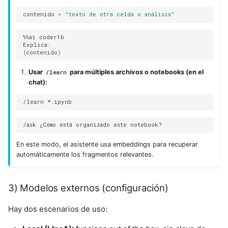
contenido
=
"texto de otra celda o análisis"
%%
ai
coder1b
Explica
:
{
contenido
}
Usar
para múltiples archivos o notebooks (en el
/learn
chat):
En este modo, el asistente usa embeddings para recuperar
automáticamente los fragmentos relevantes.
3) Modelos externos (configuración)
Hay dos escenarios de uso: