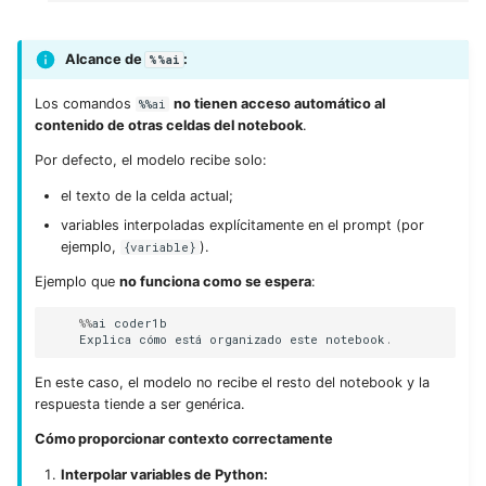
Alcance de
:
%%ai
Los comandos
no tienen acceso automático al
%%ai
contenido de otras celdas del notebook
.
Por defecto, el modelo recibe solo:
el texto de la celda actual;
variables interpoladas explícitamente en el prompt (por
ejemplo,
).
{variable}
Ejemplo que
no funciona como se espera
:
%%
ai
coder1b
Explica
cómo
está
organizado
este
notebook
.
En este caso, el modelo no recibe el resto del notebook y la
respuesta tiende a ser genérica.
Cómo proporcionar contexto correctamente
Interpolar variables de Python: