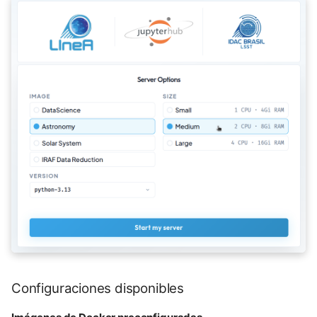
2) Magic commands
3) Modelos externos
(configuración)
Configuraciones disponibles