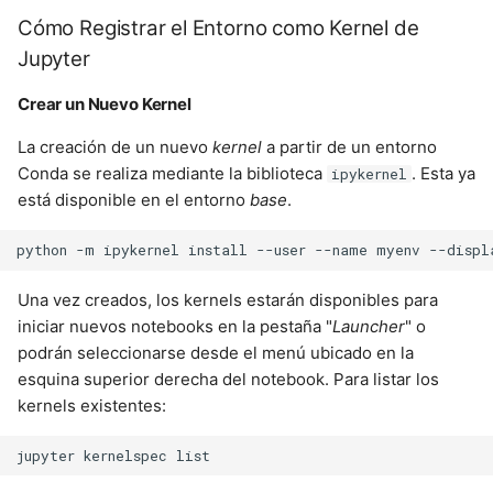
Cómo Registrar el Entorno como Kernel de
Jupyter
Crear un Nuevo Kernel
La creación de un nuevo
kernel
a partir de un entorno
Conda se realiza mediante la biblioteca
. Esta ya
ipykernel
está disponible en el entorno
base
.
python
-m
ipykernel
install
--user
--name
myenv
--displ
Una vez creados, los kernels estarán disponibles para
iniciar nuevos notebooks en la pestaña "
Launcher
" o
podrán seleccionarse desde el menú ubicado en la
esquina superior derecha del notebook. Para listar los
kernels existentes:
jupyter
kernelspec