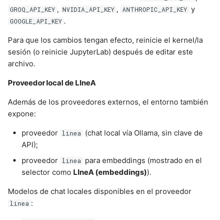
,
,
y
GROQ_API_KEY
NVIDIA_API_KEY
ANTHROPIC_API_KEY
.
GOOGLE_API_KEY
Para que los cambios tengan efecto, reinicie el kernel/la
sesión (o reinicie JupyterLab) después de editar este
archivo.
Proveedor local de LIneA
Además de los proveedores externos, el entorno también
expone:
proveedor
(chat local vía Ollama, sin clave de
linea
API);
proveedor
para embeddings (mostrado en el
linea
selector como
LIneA (embeddings)
).
Modelos de chat locales disponibles en el proveedor
:
linea