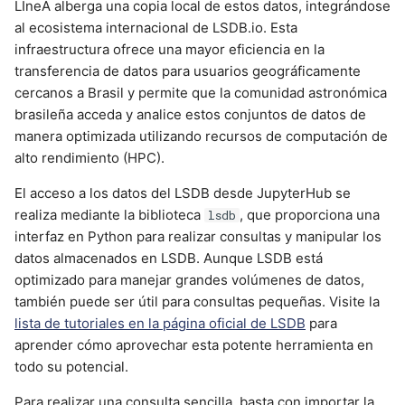
LIneA alberga una copia local de estos datos, integrándose
al ecosistema internacional de LSDB.io. Esta
infraestructura ofrece una mayor eficiencia en la
transferencia de datos para usuarios geográficamente
cercanos a Brasil y permite que la comunidad astronómica
brasileña acceda y analice estos conjuntos de datos de
manera optimizada utilizando recursos de computación de
alto rendimiento (HPC).
El acceso a los datos del LSDB desde JupyterHub se
realiza mediante la biblioteca
, que proporciona una
lsdb
interfaz en Python para realizar consultas y manipular los
datos almacenados en LSDB. Aunque LSDB está
optimizado para manejar grandes volúmenes de datos,
también puede ser útil para consultas pequeñas. Visite la
lista de tutoriales en la página oficial de LSDB
para
aprender cómo aprovechar esta potente herramienta en
todo su potencial.
Para realizar una consulta sencilla, basta con importar la