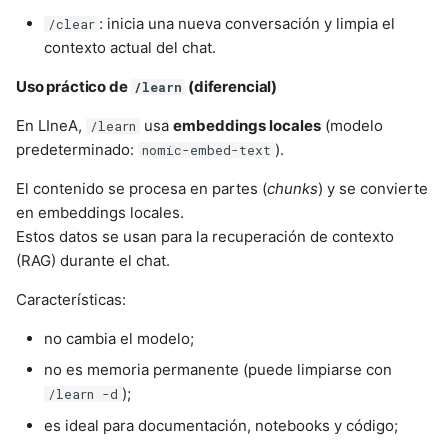
: inicia una nueva conversación y limpia el
/clear
contexto actual del chat.
Uso práctico de
(diferencial)
/learn
En LIneA,
usa
embeddings locales
(modelo
/learn
predeterminado:
).
nomic-embed-text
El contenido se procesa en partes (
chunks
) y se convierte
en embeddings locales.
Estos datos se usan para la recuperación de contexto
(RAG) durante el chat.
Características:
no cambia el modelo;
no es memoria permanente (puede limpiarse con
);
/learn -d
es ideal para documentación, notebooks y código;