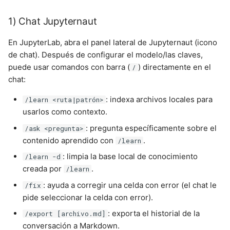
1) Chat Jupyternaut
En JupyterLab, abra el panel lateral de Jupyternaut (icono
de chat). Después de configurar el modelo/las claves,
puede usar comandos con barra (
) directamente en el
/
chat:
: indexa archivos locales para
/learn <ruta|patrón>
usarlos como contexto.
: pregunta específicamente sobre el
/ask <pregunta>
contenido aprendido con
.
/learn
: limpia la base local de conocimiento
/learn -d
creada por
.
/learn
: ayuda a corregir una celda con error (el chat le
/fix
pide seleccionar la celda con error).
: exporta el historial de la
/export [archivo.md]
conversación a Markdown.