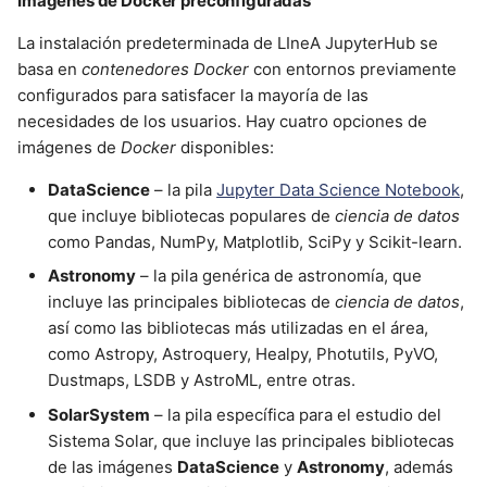
Imágenes de Docker preconfiguradas
La instalación predeterminada de LIneA JupyterHub se
basa en
contenedores Docker
con entornos previamente
configurados para satisfacer la mayoría de las
necesidades de los usuarios. Hay cuatro opciones de
imágenes de
Docker
disponibles:
DataScience
– la pila
Jupyter Data Science Notebook
,
que incluye bibliotecas populares de
ciencia de datos
como Pandas, NumPy, Matplotlib, SciPy y Scikit-learn.
Astronomy
– la pila genérica de astronomía, que
incluye las principales bibliotecas de
ciencia de datos
,
así como las bibliotecas más utilizadas en el área,
como Astropy, Astroquery, Healpy, Photutils, PyVO,
Dustmaps, LSDB y AstroML, entre otras.
SolarSystem
– la pila específica para el estudio del
Sistema Solar, que incluye las principales bibliotecas
de las imágenes
DataScience
y
Astronomy
, además