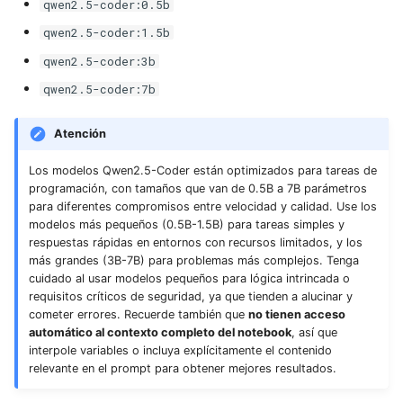
qwen2.5-coder:0.5b
qwen2.5-coder:1.5b
qwen2.5-coder:3b
qwen2.5-coder:7b
Atención
Los modelos Qwen2.5-Coder están optimizados para tareas de
programación, con tamaños que van de 0.5B a 7B parámetros
para diferentes compromisos entre velocidad y calidad. Use los
modelos más pequeños (0.5B-1.5B) para tareas simples y
respuestas rápidas en entornos con recursos limitados, y los
más grandes (3B-7B) para problemas más complejos. Tenga
cuidado al usar modelos pequeños para lógica intrincada o
requisitos críticos de seguridad, ya que tienden a alucinar y
cometer errores. Recuerde también que
no tienen acceso
automático al contexto completo del notebook
, así que
interpole variables o incluya explícitamente el contenido
relevante en el prompt para obtener mejores resultados.