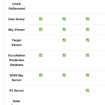
LIneA
OnDemand
User Query
Sky Viewer
Target
Viewer
Occultation
Prediction
Database
SDSS Sky
Server
PZ Server
Solar