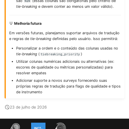
são
(essas colunas são obrigatórias pelo critério de
NaN
tie-breaking
e devem conter ao menos um valor válido).
💡
Melhoria futura
Em versões futuras, planejamos suportar arquivos de tradução
e regras de
tie-breaking
definidas pelo usuário. Isso permitirá:
Personalizar a ordem e o conteúdo das colunas usadas no
tie-breaking
(
)
tiebreaking_priority
Utilizar colunas numéricas adicionais ou alternativas (ex:
escores de qualidade ou métricas personalizadas) para
resolver empates
Adicionar suporte a novos
surveys
fornecendo suas
próprias regras de tradução para flags de qualidade e tipos
de instrumento
23 de julho de 2026