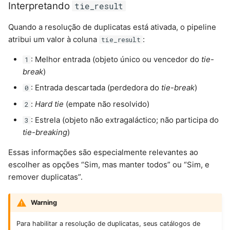
Interpretando
tie_result
Quando a resolução de duplicatas está ativada, o pipeline
atribui um valor à coluna
:
tie_result
: Melhor entrada (objeto único ou vencedor do
tie-
1
break
)
: Entrada descartada (perdedora do
tie-break
)
0
:
Hard tie
(empate não resolvido)
2
: Estrela (objeto não extragaláctico; não participa do
3
tie-breaking
)
Essas informações são especialmente relevantes ao
escolher as opções “Sim, mas manter todos” ou “Sim, e
remover duplicatas”.
Warning
Para habilitar a resolução de duplicatas, seus catálogos de