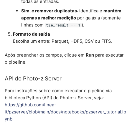
todas as entradas.
Sim, e remover duplicatas
: Identifica e
mantém
apenas a melhor medição
por galáxia (somente
linhas com
).
tie_result == 1
Formato de saída
Escolha um entre: Parquet, HDF5, CSV ou FITS.
Após preencher os campos, clique em
Run
para executar
o pipeline.
API do Photo-z Server
Para instruções sobre como executar o pipeline via
biblioteca Python (API) do Photo-z Server, veja:
https://github.com/linea-
it/pzserver/blob/main/docs/notebooks/pzserver_tutorial.ip
ynb